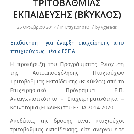
ΤΡΙΤΟΒΑΘΜΙΑΣ
ΕΚΠΑΙΔΕΥΣΗΣ (Β΄ΚΥΚΛΟΣ)
/
/
25 Οκτωβρίου 2017
in
Επιχειρησεις
by
vgerakis
Επιδότηση για έναρξη επιχείρησης απο
πτυχιούχους, μέσω ΕΣΠΑ
Η προκήρυξη του Προγράμματος Ενίσχυση
της Αυτοαπασχόλησης Πτυχιούχων
Τριτοβάθμιας Εκπαίδευσης (B’ Κύκλος) από το
Επιχειρησιακό Πρόγραμμα Ε.Π.
Ανταγωνιστικότητα – Επιχειρηματικότητα –
Καινοτομία (ΕΠΑνΕΚ) του ΕΣΠΑ 2014-2020.
Αποδέκτες της δράσης είναι πτυχιούχοι
τριτοβάθμιας εκπαίδευσης, είτε ανέργοι είτε