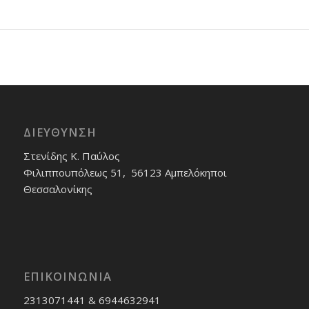
ΔΙΕΎΘΥΝΣΗ
Στενίδης Κ. Παύλος
Φιλιππουπόλεως 51, 56123 Αμπελόκηποι
Θεσσαλονίκης
ΕΠΙΚΟΙΝΩΝΊΑ
2313071441 & 6944632941