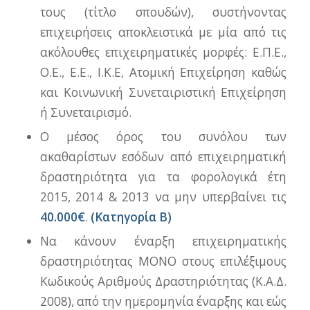
τους (τίτλο σπουδών), συστήνοντας
επιχειρήσεις αποκλειστικά με μία από τις
ακόλουθες επιχειρηματικές μορφές: Ε.Π.Ε.,
Ο.Ε., Ε.Ε., Ι.Κ.Ε, Ατομική Επιχείρηση καθώς
και Κοινωνική Συνεταιριστική Επιχείρηση
ή Συνεταιρισμό.
Ο μέσος όρος του συνόλου των
ακαθαρίστων εσόδων από επιχειρηματική
δραστηριότητα για τα φορολογικά έτη
2015, 2014 & 2013 να μην υπερβαίνει τις
40.000€
.
(Κατηγορία Β)
Να κάνουν έναρξη επιχειρηματικής
δραστηριότητας ΜΟΝΟ στους επιλέξιμους
Κωδικούς Αριθμούς Δραστηριότητας (Κ.Α.Δ.
2008), από την ημερομηνία έναρξης και εώς