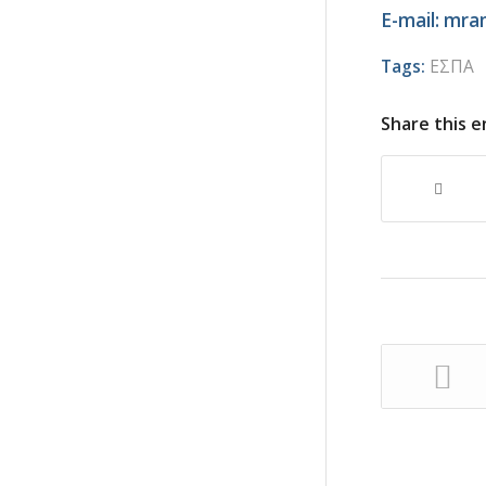
E-mail:
mram
Tags:
ΕΣΠΑ
Share this e