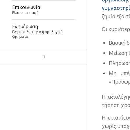
Επικοινωνία
γυμναστηρ
Ελάτε σε επαφή
ζημία εξαι
Ενημέρωση
Οι κυριότερ
Ενημερωθείτε για φορολογικά
ζητήματα
Βασική δ
Μείωση Κ
Πλήρωση
Μη υπέρ
«Προσωρ
Η αξιολόγη
τήρηση χρο
Η εκταμίευ
χωρίς υποχ