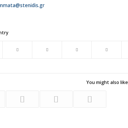
mata@stenidis.gr
ntry
You might also like