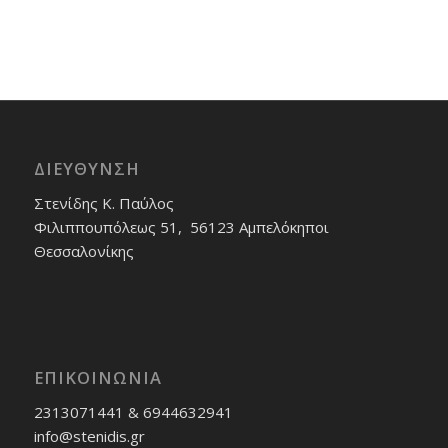
ΔΙΕΎΘΥΝΣΗ
Στενίδης Κ. Παύλος
Φιλιππουπόλεως 51, 56123 Αμπελόκηποι
Θεσσαλονίκης
ΕΠΙΚΟΙΝΩΝΊΑ
2313071441 & 6944632941
info@stenidis.gr