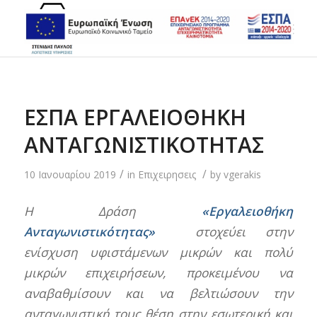
ΕΣΠΑ ΕΡΓΑΛΕΙΟΘΗΚΗ
ΑΝΤΑΓΩΝΙΣΤΙΚΟΤΗΤΑΣ
/
/
10 Ιανουαρίου 2019
in
Επιχειρησεις
by
vgerakis
Η Δράση
«Εργαλειοθήκη
Ανταγωνιστικότητας»
στοχεύει στην
ενίσχυση υφιστάμενων μικρών και πολύ
μικρών επιχειρήσεων, προκειμένου να
αναβαθμίσουν και να βελτιώσουν την
ανταγωνιστική τους θέση στην εσωτερική και