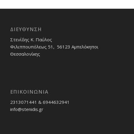
ΔΙΕΎΘΥΝΣΗ
Στενίδης Κ. Παύλος
Φιλιππουπόλεως 51, 56123 Αμπελόκηποι
Θεσσαλονίκης
ΕΠΙΚΟΙΝΩΝΊΑ
2313071441 & 6944632941
info@stenidis.gr