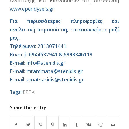
Ανάπτυξης και Επενδύσεων στη διεύθυνση
www.ependyseis.gr
Για περισσότερες πληροφορίες και
αναλυτική παρουσίαση, επικοινωνήστε μαζί
μας,
Τηλέφωνο: 2313071441
Κινητό: 6944632941 & 6998346119
E-mail: info@stenidis.gr
E-mail: mrammata@stenidis.gr
E-mail: amatsaridis@stenidis.gr
Tags:
ΕΣΠΑ
Share this entry