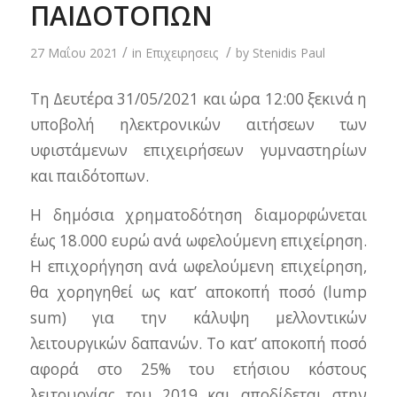
ΠΑΙΔΟΤΟΠΩΝ
/
/
27 Μαΐου 2021
in
Επιχειρησεις
by
Stenidis Paul
Τη Δευτέρα 31/05/2021 και ώρα 12:00 ξεκινά η
υποβολή ηλεκτρονικών αιτήσεων των
υφιστάμενων επιχειρήσεων γυμναστηρίων
και παιδότοπων.
Η δημόσια χρηματοδότηση διαμορφώνεται
έως 18.000 ευρώ ανά ωφελούμενη επιχείρηση.
Η επιχορήγηση ανά ωφελούμενη επιχείρηση,
θα χορηγηθεί ως κατ’ αποκοπή ποσό (lump
sum) για την κάλυψη μελλοντικών
λειτουργικών δαπανών. Το κατ’ αποκοπή ποσό
αφορά στο 25% του ετήσιου κόστους
λειτουργίας του 2019 και αποδίδεται στην