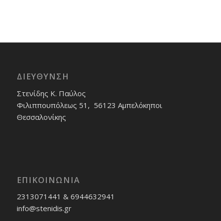
ΔΙΕΎΘΥΝΣΗ
Στενίδης Κ. Παύλος
Φιλιππουπόλεως 51, 56123 Αμπελόκηποι
Θεσσαλονίκης
ΕΠΙΚΟΙΝΩΝΊΑ
2313071441 & 6944632941
info@stenidis.gr