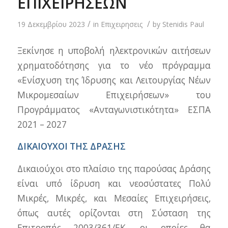
ΕΠΙΧΕΙΡΗΣΕΩΝ
/
/
19 Δεκεμβρίου 2023
in
Επιχειρησεις
by
Stenidis Paul
Ξεκίνησε η υποβολή ηλεκτρονικών αιτήσεων
χρηματοδότησης για το νέο πρόγραμμα
«Ενίσχυση της Ίδρυσης και Λειτουργίας Νέων
Μικρομεσαίων Επιχειρήσεων» του
Προγράμματος «Ανταγωνιστικότητα» ΕΣΠΑ
2021 – 2027
ΔΙΚΑΙΟΥΧΟΙ ΤΗΣ ΔΡΑΣΗΣ
Δικαιούχοι στο πλαίσιο της παρούσας Δράσης
είναι υπό ίδρυση και νεοσύστατες Πολύ
Μικρές, Μικρές, και Μεσαίες Επιχειρήσεις,
όπως αυτές ορίζονται στη Σύσταση της
Επιτροπής 2003/361/ΕΚ, οι οποίες θα